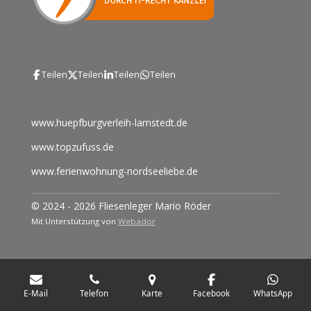
Teilen
Teilen
Teilen
Teilen
www.huepfburgverleih-lamstedt.de
www.topzufuss.de
www.ferienwohnung-nordseeliebe.de
© 2024 - 2026 Fliesenleger Mario Röder
Mit Unterstützung von
Webador
E-Mail
Telefon
Karte
Facebook
WhatsApp