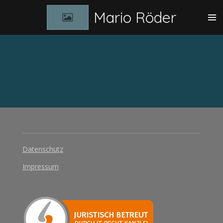
Zum
Mario Röder
Hauptinhalt
springen
Datenschutz
Impressum